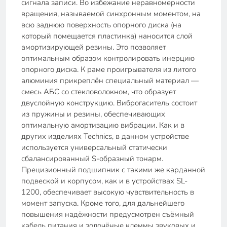
сигнала записи. Во избежание неравномерности
вращения, называемой синхронным моментом, на
всю заднюю поверхность опорного диска (на
который помещается пластинка) наносится слой
амортизирующей резины. Это позволяет
оптимальным образом контролировать инерцию
опорного диска. К раме проигрывателя из литого
алюминия прикреплён специальный материал —
смесь АБС со стекловолокном, что образует
двуслойную конструкцию. Виброгаситель состоит
из пружины и резины, обеспечивающих
оптимальную амортизацию вибрации. Как и в
других изделиях Technics, в данном устройстве
используется универсальный статически
сбалансированный S-образный тонарм.
Прецизионный подшипник с такими же карданной
подвеской и корпусом, как и в устройствах SL-
1200, обеспечивает высокую чувствительность в
момент запуска. Кроме того, для дальнейшего
повышения надёжности предусмотрен съёмный
кабель питания и золочёные клеммы звуковых и