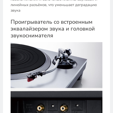
линейных разъёмов, что уменьшает деградацию
звука
Проигрыватель со встроенным
эквалайзером звука и головкой
звукоснимателя