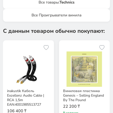
Все товары:
Technics
Все Проигрыватели винила
С данным товаром обычно покупают:
inakustik Кабель
Виниловая пластинка
Exzellenz Audio Cable |
Genesis – Selling England
RCA 1,5m
By The Pound
EAN:4001985513727
22 200 ₸
106 400 ₸
В наличии