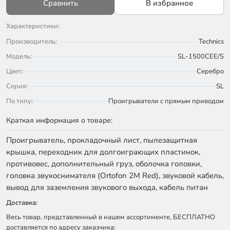
Сравнить
В избранное
Характеристики:
Производитель:
Technics
Модель:
SL-1500CEE/S
Цвет:
Серебро
Серия:
SL
По типу:
Проигрыватели с прямым приводом
Краткая информация о товаре:
Проигрыватель, прокладочный лист, пылезащитная
крышка, переходник для долгоиграющих пластинок,
противовес, дополнительный груз, оболочка головки,
головка звукоснимателя (Ortofon 2M Red), звуковой кабель,
вывод для заземления звукового выхода, кабель питан
Доставка:
Весь товар, представленный в нашем ассортименте, БЕСПЛАТНО
доставляется по адресу заказчика: