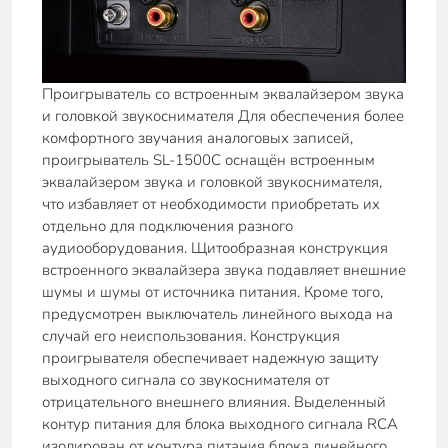
Проигрыватель со встроенным эквалайзером звука
и головкой звукоснимателя Для обеспечения более
комфортного звучания аналоговых записей,
проигрыватель SL-1500C оснащён встроенным
эквалайзером звука и головкой звукоснимателя,
что избавляет от необходимости приобретать их
отдельно для подключения разного
аудиооборудования. Щитообразная конструкция
встроенного эквалайзера звука подавляет внешние
шумы и шумы от источника питания. Кроме того,
предусмотрен выключатель линейного выхода на
случай его неиспользования. Конструкция
проигрывателя обеспечивает надежную защиту
выходного сигнала со звукоснимателя от
отрицательного внешнего влияния. Выделенный
контур питания для блока выходного сигнала RCA
изолирован от контура питания блока линейного