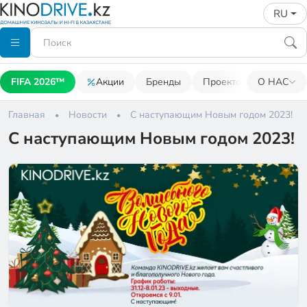
RU
FIFA 2026™
Акции
Бренды
Проекторы
О НАС
Акусти
Главная
Новости
C наступающим Новым годом 2023!
C наступающим Новым годом 2023!