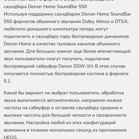
саундбара Denon Home SoundBar 550
Используя поддержку саундбаром Denon Home SoundBar
550 форматов объемного звучания Dolby Atmos и DTS:X,
любители домашнего кинотеатра теперь могут
подключить к саундбару пару беспроводных динамиков
Denon Home в качестве тыловых каналов объемного
звучания. Для больших комнат еще более впечатляющий
звук пользователи смогут получить, подключив
беспроводной сабвуфер Denon DSW-1H. В этом случае
получается полностью беспроводная система в формате
5.1.
Какой бы вариант ни выбрал пользователь, обработка
звука выполняется автоматически, направляя низкие
частоты на сабвуфер и оставляя саундбару средние и
высокие частоты для большей четкости и прозрачности
звучания. Настройка любой из этих конфигураций
возможна в течение нескольких секунд из приложения
HEOS.